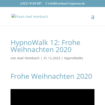
0221 9130 987
info@hombach-hypnose.de
HypnoWalk 12: Frohe
Weihnachten 2020
von
Axel Hombach
|
31.12.2023
|
HypnoWalks
Frohe Weihnachten 2020