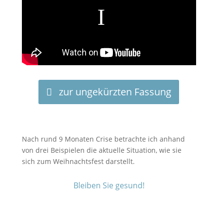
zur ungekürzten Fassung
Nach rund 9 Monaten Crise betrachte ich anhand
von drei Beispielen die aktuelle Situation, wie sie
sich zum Weihnachtsfest darstellt.
Bleiben Sie gesund!