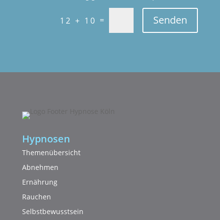
Senden
=
12 + 10
Hypnosen
Themenübersicht
Abnehmen
Ernährung
Rauchen
Selbstbewusstsein