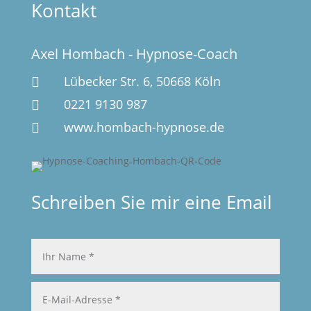
Kontakt
Axel Hombach - Hypnose-Coach
Lübecker Str. 6, 50668 Köln

0221 9130 987

www.hombach-hypnose.de

Schreiben Sie mir eine Email