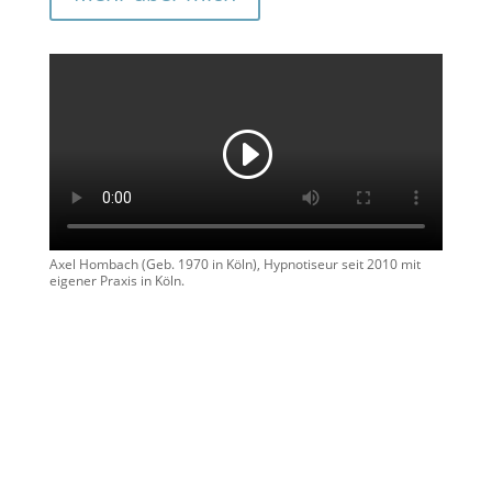
Axel Hombach (Geb. 1970 in Köln), Hypnotiseur seit 2010 mit
eigener Praxis in Köln.