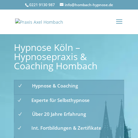
0221 9130 987
info@hombach-hypnose.de
Hypnose Köln –
Hypnosepraxis &
Coaching Hombach
Hypnose & Coaching
N
Experte für Selbsthypnose
N
Über 20 Jahre Erfahrung
N
Int. Fortbildungen & Zertifikate
N