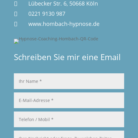
Lübecker Str. 6, 50668 Köln

0221 9130 987

www.hombach-hypnose.de

Schreiben Sie mir eine Email