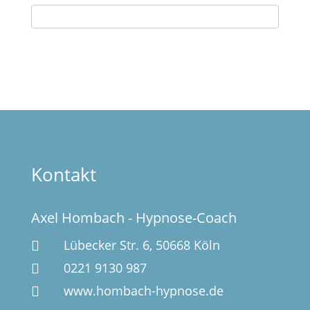
Kontakt
Axel Hombach - Hypnose-Coach
Lübecker Str. 6, 50668 Köln

0221 9130 987

www.hombach-hypnose.de
