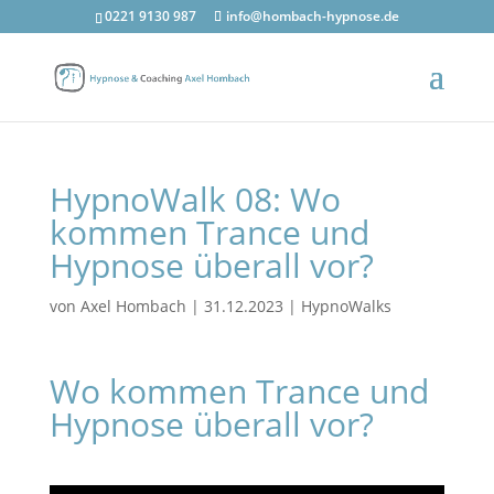
0221 9130 987
info@hombach-hypnose.de
HypnoWalk 08: Wo
kommen Trance und
Hypnose überall vor?
von
Axel Hombach
|
31.12.2023
|
HypnoWalks
Wo kommen Trance und
Hypnose überall vor?